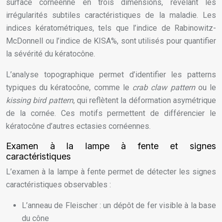
surface cornéenne en trois dimensions, révélant les
irrégularités subtiles caractéristiques de la maladie. Les
indices kératométriques, tels que l’indice de Rabinowitz-
McDonnell ou l’indice de KISA%, sont utilisés pour quantifier
la sévérité du kératocône.
L’analyse topographique permet d’identifier les patterns
typiques du kératocône, comme le
crab claw pattern
ou le
kissing bird pattern
, qui reflètent la déformation asymétrique
de la cornée. Ces motifs permettent de différencier le
kératocône d’autres ectasies cornéennes.
Examen à la lampe à fente et signes
caractéristiques
L’examen à la lampe à fente permet de détecter les signes
caractéristiques observables :
L’anneau de Fleischer : un dépôt de fer visible à la base
du cône