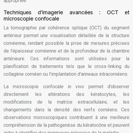
appropriée.
Techniques d’imagerie avancées : OCT et
microscopie confocale
La tomographie par cohérence optique (OCT) du segment
antérieur permet une visualisation détaillée de la structure
cornéenne, rendant possible la prise de mesures précises
de l’épaisseur cornéenne et de la profondeur de la chambre
antérieure. Ces informations sont utilisées pour la
planification de traitements tels que le cross-linking du
collagène cornéen ou l’implantation d’anneaux intracornéens.
La microscopie confocale in vivo permet d’observer
directement les altérations des kératocytes, les
modifications de la matrice extracellulaire, et les
changements dans la densité des nerfs cornéens. Ces
observations microscopiques contribuent à une meilleure
compréhension de la pathogenèse du kératocône et peuvent
aider à identifier des marqueurs précoces de la maladie.