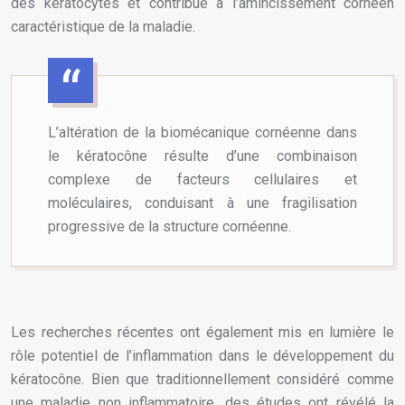
des kératocytes et contribue à l’amincissement cornéen
caractéristique de la maladie.
L’altération de la biomécanique cornéenne dans
le kératocône résulte d’une combinaison
complexe de facteurs cellulaires et
moléculaires, conduisant à une fragilisation
progressive de la structure cornéenne.
Les recherches récentes ont également mis en lumière le
rôle potentiel de l’inflammation dans le développement du
kératocône. Bien que traditionnellement considéré comme
une maladie non inflammatoire, des études ont révélé la