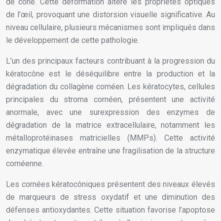
de cône. Cette déformation altère les propriétés optiques
de l’œil, provoquant une distorsion visuelle significative. Au
niveau cellulaire, plusieurs mécanismes sont impliqués dans
le développement de cette pathologie.
L’un des principaux facteurs contribuant à la progression du
kératocône est le déséquilibre entre la production et la
dégradation du collagène cornéen. Les kératocytes, cellules
principales du stroma cornéen, présentent une activité
anormale, avec une surexpression des enzymes de
dégradation de la matrice extracellulaire, notamment les
métalloprotéinases matricielles (MMPs). Cette activité
enzymatique élevée entraîne une fragilisation de la structure
cornéenne.
Les cornées kératocôniques présentent des niveaux élevés
de marqueurs de stress oxydatif et une diminution des
défenses antioxydantes. Cette situation favorise l’apoptose