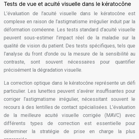
Tests de vue et acuité visuelle dans le kératocône
L’évaluation de l’acuité visuelle dans le kératocône est
complexe en raison de l’astigmatisme irrégulier induit par la
déformation cornéenne. Les tests standard d’acuité visuelle
peuvent sous-estimer l’impact réel de la maladie sur la
qualité de vision du patient. Des tests spécifiques, tels que
l’analyse du front d’onde ou la mesure de la sensibilité au
contraste, sont souvent nécessaires pour quantifier
précisément la dégradation visuelle.
La correction optique dans le kératocône représente un défi
particulier. Les lunettes peuvent s’avérer insuffisantes pour
corriger l’astigmatisme irrégulier, nécessitant souvent le
recours à des lentilles de contact spécialisées. L’évaluation
de la meilleure acuité visuelle corrigée (MAVC) avec
différents types de correction est essentielle pour
déterminer la stratégie de prise en charge la plus