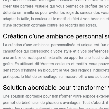
créer une barrière visuelle qui vous permet de profiter de vo
détente en famille ou pour éviter les regards curieux des vois
adapter la taille, la couleur et le motif du filet à vos besoin
d’une protection optimale contre les regards indiscrets.
Création d’une ambiance personnalis
La création d’une ambiance personnalisée et unique est l’un d
camouflage qui correspond à votre style et à vos préférence
une ambiance rustique et naturelle ou apporter une touche de
goûts. En utilisant différentes couleurs et motifs, vous pou
sensation d’intimité en bloquant la vue des regards indiscrets,
pratiques, le filet de camouflage sur mesure offre une solutio
Solution abordable pour transformer 
Une solution abordable pour transformer votre espace extérieur
permet de bénéficier de plusieurs avantages. Tout d’abord, il
contre les regards indiscrets en empêchant les curieux de voir