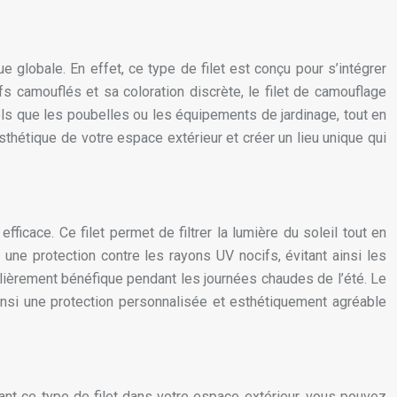
 globale. En effet, ce type de filet est conçu pour s’intégrer
fs camouflés et sa coloration discrète, le filet de camouflage
els que les poubelles ou les équipements de jardinage, tout en
thétique de votre espace extérieur et créer un lieu unique qui
fficace. Ce filet permet de filtrer la lumière du soleil tout en
 une protection contre les rayons UV nocifs, évitant ainsi les
culièrement bénéfique pendant les journées chaudes de l’été. Le
ainsi une protection personnalisée et esthétiquement agréable
lant ce type de filet dans votre espace extérieur, vous pouvez