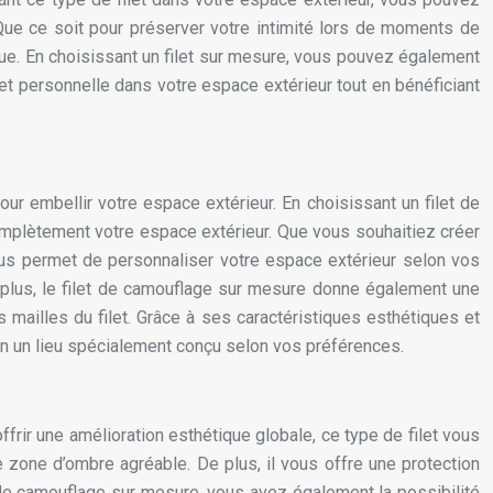
. Que ce soit pour préserver votre intimité lors de moments de
ique. En choisissant un filet sur mesure, vous pouvez également
e et personnelle dans votre espace extérieur tout en bénéficiant
ur embellir votre espace extérieur. En choisissant un filet de
mplètement votre espace extérieur. Que vous souhaitiez créer
vous permet de personnaliser votre espace extérieur selon vos
e plus, le filet de camouflage sur mesure donne également une
es mailles du filet. Grâce à ses caractéristiques esthétiques et
 en un lieu spécialement conçu selon vos préférences.
frir une amélioration esthétique globale, ce type de filet vous
e zone d’ombre agréable. De plus, il vous offre une protection
et de camouflage sur mesure, vous avez également la possibilité