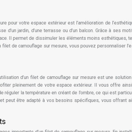
e pour votre espace extérieur est l’amélioration de l’esthétique
se d’un jardin, d’une terrasse ou d’un balcon. Grâce à ses moti
ace. Il permet de dissimuler les éléments moins esthétiques, t
n filet de camouflage sur mesure, vous pouvez personnaliser l’es
ilisation d’un filet de camouflage sur mesure est une solution e
ofiter pleinement de votre espace extérieur. Il vous offre ainsi
de réguler la température en créant de l’ombre, ce qui est parti
 et peut être adapté à vos besoins spécifiques, vous offrant 
ts
tages importants d’un filet de camouflage sur mesure. En instal