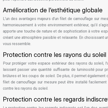
Amélioration de l’esthétique globale
L’un des avantages majeurs d’un filet de camouflage sur mesur
harmonieusement à votre environnement extérieur, qu’il s’agis
apporte une touche de nature et de sophistication à votre esp
créant une atmosphère paisible et relaxante. En choisissant u
vous ressemble.
Protection contre les rayons du soleil
Pour protéger votre espace extérieur des rayons du soleil, l’ut
laissant passer une quantité suffisante de luminosité pour pr
brûlures et les coups de soleil. De plus, il permet également 
filet de camouflage sur mesure peut être installé facilement
contre les rayons du soleil.
Protection contre les regards indiscre
La protection contre les regards indiscrets est l’un des avan