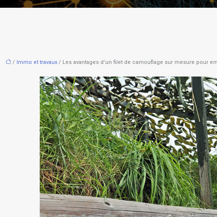
/
Immo et travaux
/ Les avantages d’un filet de camouflage sur mesure pour emb