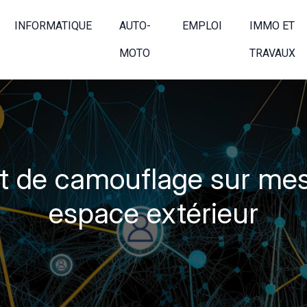
INFORMATIQUE
AUTO-
EMPLOI
IMMO ET
MOTO
TRAVAUX
et de camouflage sur mes
espace extérieur