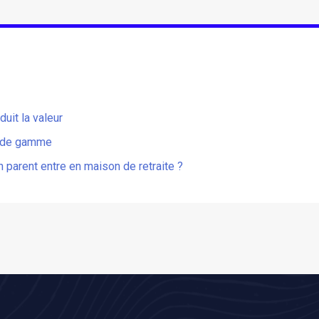
uit la valeur
t de gamme
n parent entre en maison de retraite ?