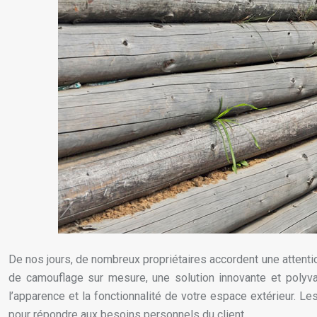
De nos jours, de nombreux propriétaires accordent une attentio
de camouflage sur mesure, une solution innovante et polyva
l’apparence et la fonctionnalité de votre espace extérieur. L
pour répondre aux besoins personnels du client.