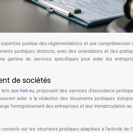
 expertise pointue des réglementations et une compréhension 
nts juridiques distincts, avec des orientations et des pratiq
 une gamme de services spécifiques pour aider les entrepri
ent de sociétés
, tels que
hwh.eu
, proposent des services d’assistance juridique
et peuvent aider à la rédaction des documents juridiques indis
arge l’enregistrement des entreprises et leur immatriculation a
nseils sur les structures juridiques adaptées à l’activité de l’e