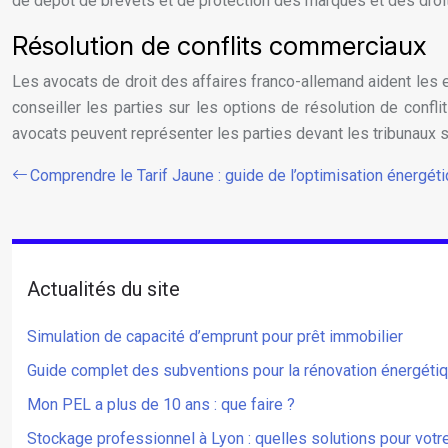
de dépôt de brevets et de protection des marques et des droit
Résolution de conflits commerciaux
Les avocats de droit des affaires franco-allemand aident les 
conseiller les parties sur les options de résolution de conflit
avocats peuvent représenter les parties devant les tribunaux s
Comprendre le Tarif Jaune : guide de l’optimisation énergé
Actualités du site
Simulation de capacité d’emprunt pour prêt immobilier
Guide complet des subventions pour la rénovation énergétiqu
Mon PEL a plus de 10 ans : que faire ?
Stockage professionnel à Lyon : quelles solutions pour votre