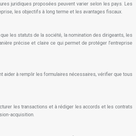
tures juridiques proposées peuvent varier selon les pays. Les
reprise, les objectifs à long terme et les avantages fiscaux.
ue les statuts de la société, la nomination des dirigeants, les
ière précise et claire ce qui permet de protéger l’entreprise
 aider à remplir les formulaires nécessaires, vérifier que tous
turer les transactions et à rédiger les accords et les contrats
ion-acquisition.