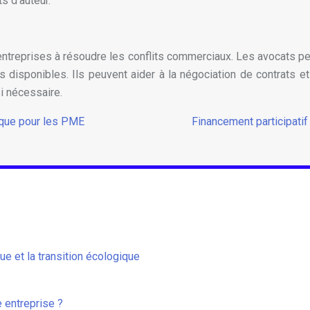
s d’auteur.
entreprises à résoudre les conflits commerciaux. Les avocats peu
s disponibles. Ils peuvent aider à la négociation de contrats et
i nécessaire.
tique pour les PME
Financement participatif
e et la transition écologique
 entreprise ?