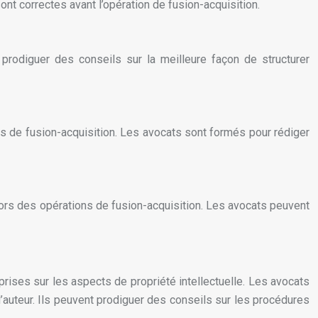
nt correctes avant l’opération de fusion-acquisition.
 prodiguer des conseils sur la meilleure façon de structurer
ns de fusion-acquisition. Les avocats sont formés pour rédiger
lors des opérations de fusion-acquisition. Les avocats peuvent
prises sur les aspects de propriété intellectuelle. Les avocats
 d’auteur. Ils peuvent prodiguer des conseils sur les procédures