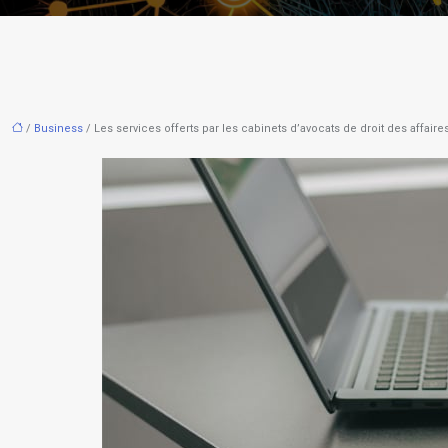
/
Business
/ Les services offerts par les cabinets d’avocats de droit des affair