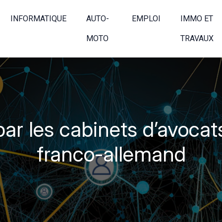
INFORMATIQUE
AUTO-
EMPLOI
IMMO ET
MOTO
TRAVAUX
par les cabinets d’avocats
franco-allemand