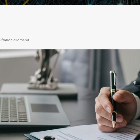
es franco-allemand