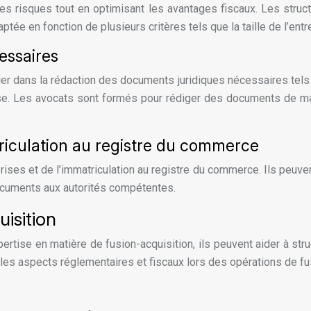
es risques tout en optimisant les avantages fiscaux. Les struc
aptée en fonction de plusieurs critères tels que la taille de l’ent
essaires
r dans la rédaction des documents juridiques nécessaires tels q
se. Les avocats sont formés pour rédiger des documents de man
riculation au registre du commerce
ses et de l’immatriculation au registre du commerce. Ils peuvent
ocuments aux autorités compétentes.
isition
rtise en matière de fusion-acquisition, ils peuvent aider à struc
es aspects réglementaires et fiscaux lors des opérations de fus