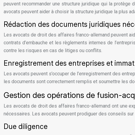
peuvent recommander une structure juridique qui la protège d
avocats peuvent aider à choisir la structure juridique la plus ad
Rédaction des documents juridiques néc
Les avocats de droit des affaires franco-allemand peuvent aide
contrats d’embauche et les règlements internes de l’entrepri
contre les risques en cas de litiges ou conflits.
Enregistrement des entreprises et immat
Les avocats peuvent s’occuper de l’enregistrement des entrepri
les documents sont correctement remplis et soumettre les d
Gestion des opérations de fusion-acqu
Les avocats de droit des affaires franco-allemand ont une expe
nécessaires. Les avocats peuvent prodiguer des conseils sur l
Due diligence