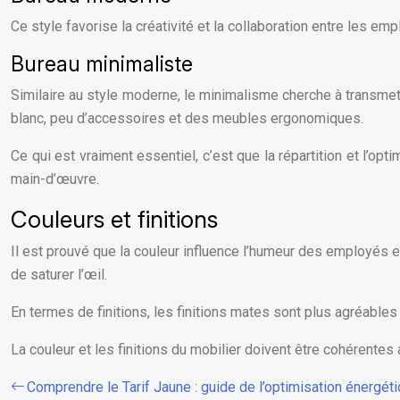
Ce style favorise la créativité et la collaboration entre les e
Bureau minimaliste
Similaire au style moderne, le minimalisme cherche à transmettr
blanc, peu d’accessoires et des meubles ergonomiques.
Ce qui est vraiment essentiel, c’est que la répartition et l’op
main-d’œuvre.
Couleurs et finitions
Il est prouvé que la couleur influence l’humeur des employés e
de saturer l’œil.
En termes de finitions, les finitions mates sont plus agréables q
La couleur et les finitions du mobilier doivent être cohérente
Comprendre le Tarif Jaune : guide de l’optimisation énergé