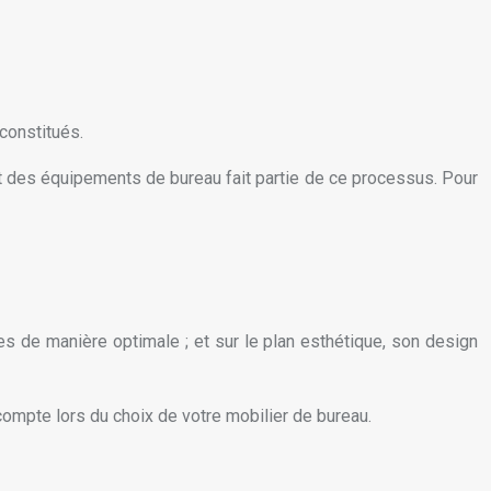
 constitués.
r et des équipements de bureau fait partie de ce processus. Pour
ches de manière optimale ; et sur le plan esthétique, son design
 compte lors du choix de votre mobilier de bureau.