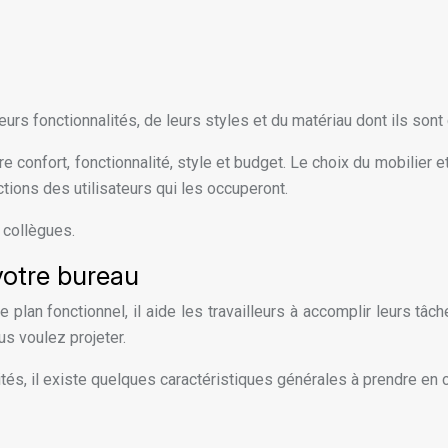
rs fonctionnalités, de leurs styles et du matériau dont ils sont
tre confort, fonctionnalité, style et budget. Le choix du mobilie
tions des utilisateurs qui les occuperont.
s collègues.
 votre bureau
e plan fonctionnel, il aide les travailleurs à accomplir leurs tâ
ous voulez projeter.
ités, il existe quelques caractéristiques générales à prendre en