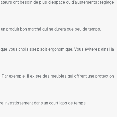
isateurs ont besoin de plus d’espace ou d’ajustements : réglage
r un produit bon marché qui ne durera que peu de temps.
er que vous choisissez soit ergonomique. Vous éviterez ainsi la
r. Par exemple, il existe des meubles qui offrent une protection
utre investissement dans un court laps de temps.