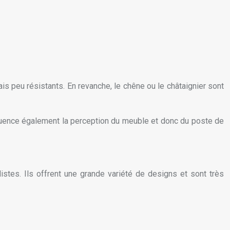
ais peu résistants. En revanche, le chêne ou le châtaignier sont
fluence également la perception du meuble et donc du poste de
distes. Ils offrent une grande variété de designs et sont très