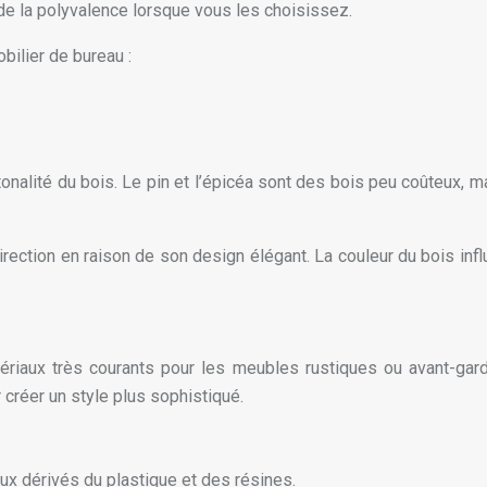
 de la polyvalence lorsque vous les choisissez.
ilier de bureau :
onalité du bois. Le pin et l’épicéa sont des bois peu coûteux, m
irection en raison de son design élégant. La couleur du bois in
atériaux très courants pour les meubles rustiques ou avant-gar
créer un style plus sophistiqué.
aux dérivés du plastique et des résines.