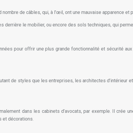
 nombre de câbles, qui, à l’œil, ont une mauvaise apparence et
s derrière le mobilier, ou encore des sols techniques, qui permet
ées pour offrir une plus grande fonctionnalité et sécurité aux 
te autant de styles que les entreprises, les architectes d’intérie
t normalement dans les cabinets d’avocats, par exemple. Il crée
 et décorations.