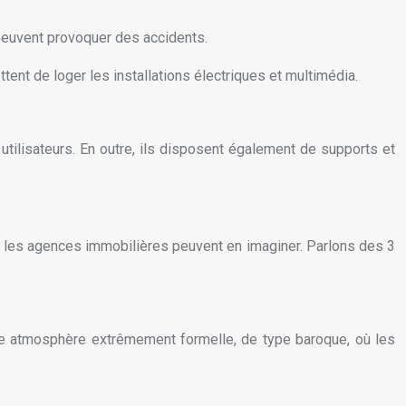
 peuvent provoquer des accidents.
tent de loger les installations électriques et multimédia.
utilisateurs. En outre, ils disposent également de supports et
ur et les agences immobilières peuvent en imaginer. Parlons des 3
 une atmosphère extrêmement formelle, de type baroque, où les