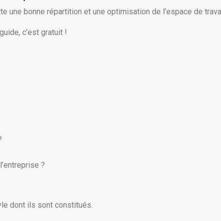
te une bonne répartition et une optimisation de l’espace de travai
uide, c’est gratuit !
?
l’entreprise ?
le dont ils sont constitués.