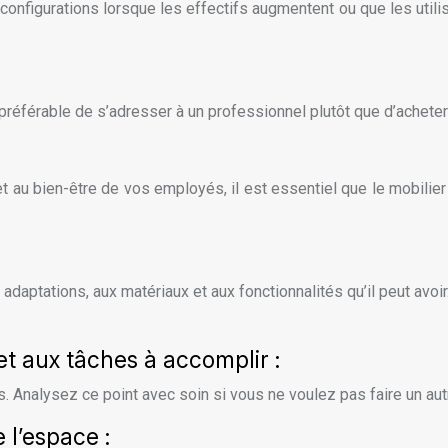
configurations lorsque les effectifs augmentent ou que les util
 préférable de s’adresser à un professionnel plutôt que d’achete
et au bien-être de vos employés, il est essentiel que le mobili
adaptations, aux matériaux et aux fonctionnalités qu’il peut avoi
et aux tâches à accomplir :
ns. Analysez ce point avec soin si vous ne voulez pas faire un a
e l’espace :