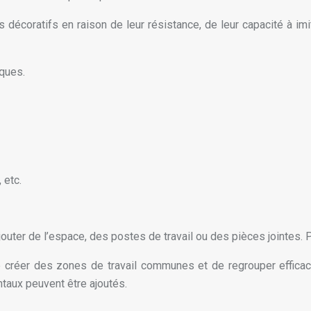
s décoratifs en raison de leur résistance, de leur capacité à im
iques.
 etc.
’ajouter de l’espace, des postes de travail ou des pièces jointe
 de créer des zones de travail communes et de regrouper effic
aux peuvent être ajoutés.