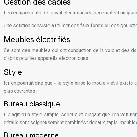
Gestion des câbles
Les équipements de travail électroniques nécessitent un grand
Une solution consiste à utiliser des faux fonds ou des goulotte
Meubles électrifiés
Ce sont des meubles qui ont conduction de la voix et des donn
d’abris pour les appareils électroniques.
Style
Ici, on pourrait dire que « le style brise le moule » et il exis
plus courantes :
Bureau classique
Il s’agit d’un style simple, sérieux et élégant que l’on voi
détails sont soigneusement combinés : rideaux, tapis, meubles
Bureau moderne