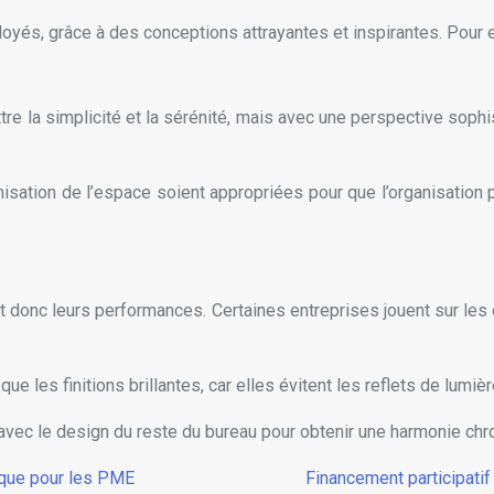
mployés, grâce à des conceptions attrayantes et inspirantes. Pour
e la simplicité et la sérénité, mais avec une perspective sophis
timisation de l’espace soient appropriées pour que l’organisation
t donc leurs performances. Certaines entreprises jouent sur les
ue les finitions brillantes, car elles évitent les reflets de lumiè
s avec le design du reste du bureau pour obtenir une harmonie ch
tique pour les PME
Financement participatif