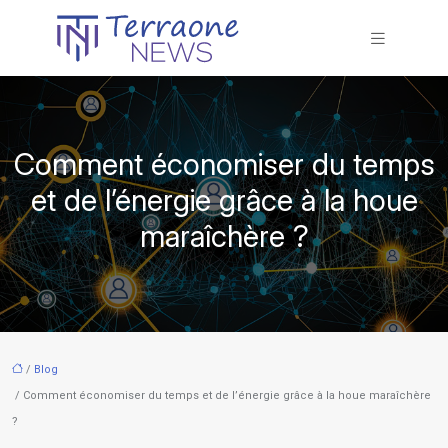
Comment économiser du temps
et de l’énergie grâce à la houe
maraîchère ?
/
Blog
/ Comment économiser du temps et de l’énergie grâce à la houe maraîchère
?