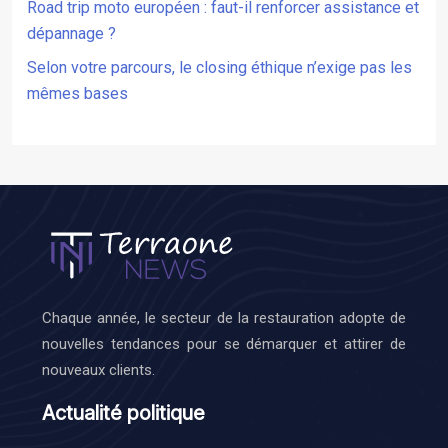
Road trip moto européen : faut-il renforcer assistance et
dépannage ?
Selon votre parcours, le closing éthique n’exige pas les
mêmes bases
Chaque année, le secteur de la restauration adopte de
nouvelles tendances pour se démarquer et attirer de
nouveaux clients.
Actualité politique