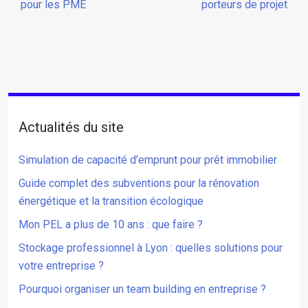
pour les PME
porteurs de projet
Actualités du site
Simulation de capacité d’emprunt pour prêt immobilier
Guide complet des subventions pour la rénovation
énergétique et la transition écologique
Mon PEL a plus de 10 ans : que faire ?
Stockage professionnel à Lyon : quelles solutions pour
votre entreprise ?
Pourquoi organiser un team building en entreprise ?