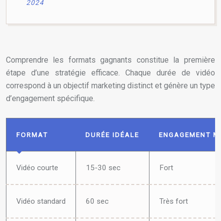
2024
Comprendre les formats gagnants constitue la première
étape d’une stratégie efficace. Chaque durée de vidéo
correspond à un objectif marketing distinct et génère un type
d’engagement spécifique.
FORMAT
DURÉE IDÉALE
ENGAGEMENT M
Vidéo courte
15-30 sec
Fort
Vidéo standard
60 sec
Très fort