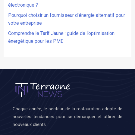
électronique ?
Pourquoi choisir un fournisseur d’énergie alternatif pour
votre entreprise
Comprendre le Tarif Jaune : guide de l’optimisation
énergétique pour les PME
Chaque année, le secteur de la restauration adopte de
nouvelles tendances pour se démarquer et attirer de
nouveaux clients.