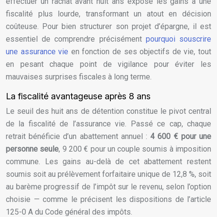
effectuer un rachat avant huit ans expose les gains à une
fiscalité plus lourde, transformant un atout en décision
coûteuse. Pour bien structurer son projet d’épargne, il est
essentiel de comprendre précisément
pourquoi souscrire
une assurance vie
en fonction de ses objectifs de vie, tout
en pesant chaque point de vigilance pour éviter les
mauvaises surprises fiscales à long terme.
La fiscalité avantageuse après 8 ans
Le seuil des huit ans de détention constitue le pivot central
de la fiscalité de l’assurance vie. Passé ce cap, chaque
retrait bénéficie d’un abattement annuel :
4 600 € pour une
personne seule
, 9 200 € pour un couple soumis à imposition
commune. Les gains au-delà de cet abattement restent
soumis soit au prélèvement forfaitaire unique de 12,8 %, soit
au barème progressif de l’impôt sur le revenu, selon l’option
choisie — comme le précisent les dispositions de l’article
125-0 A du Code général des impôts.