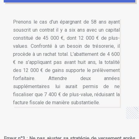
Prenons le cas d’un épargnant de 58 ans ayant
souscrit un contrat il y a six ans avec un capital
constitué de 45 000 €, dont 12 000 € de plus-
values. Confronté à un besoin de trésorerie, il
procède à un rachat total. L’abattement de 4 600
€ ne s’appliquant pas avant huit ans, la totalité
des 12 000 € de gains supporte le prélèvement
forfaitaire. Attendre deux années
supplémentaires lui aurait permis de ne
fiscaliser que 7 400 € de plus-value, réduisant la
facture fiscale de manière substantielle.
Erreur n°3 : Ne pas ajuster sa stratégie de versement après