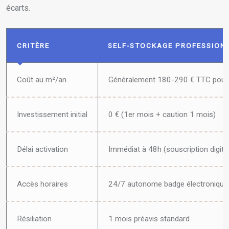
écarts.
CRITÈRE
SELF-STOCKAGE PROFESSION
Coût au m²/an
Généralement 180-290 € TTC pour
Investissement initial
0 € (1er mois + caution 1 mois)
Délai activation
Immédiat à 48h (souscription digita
Accès horaires
24/7 autonome badge électronique
Résiliation
1 mois préavis standard