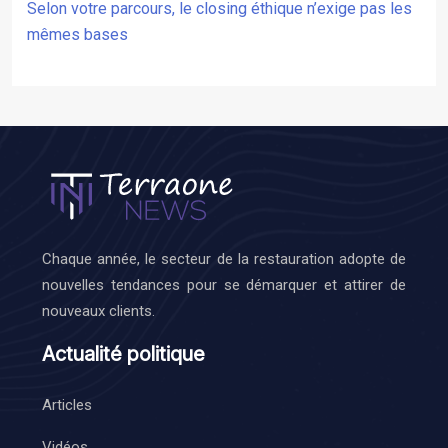
Selon votre parcours, le closing éthique n’exige pas les
mêmes bases
Chaque année, le secteur de la restauration adopte de
nouvelles tendances pour se démarquer et attirer de
nouveaux clients.
Actualité politique
Articles
Vidéos