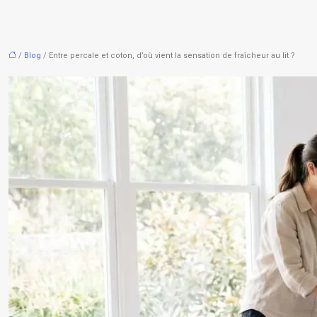
/
Blog
/ Entre percale et coton, d’où vient la sensation de fraîcheur au lit ?