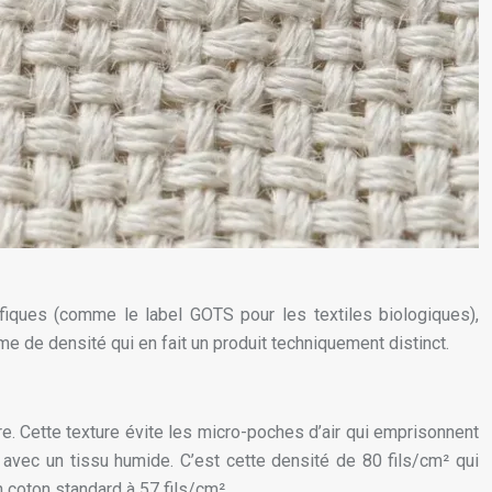
cifiques (comme le label GOTS pour les textiles biologiques),
rme de densité qui en fait un produit techniquement distinct.
e. Cette texture évite les micro-poches d’air qui emprisonnent
avec un tissu humide. C’est cette densité de 80 fils/cm² qui
 coton standard à 57 fils/cm².