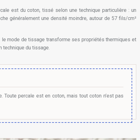
ale est du coton, tissé selon une technique particulière : un
ffiche généralement une densité moindre, autour de
57
fils/cm²
mais le mode de tissage transforme ses propriétés thermiques et
on technique du tissage.
. Toute percale est en coton, mais tout coton n’est pas