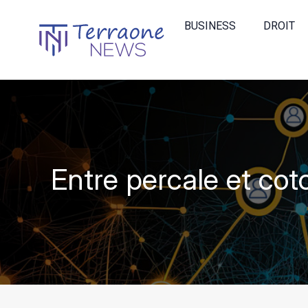
BUSINESS
DROIT
Entre percale et coto