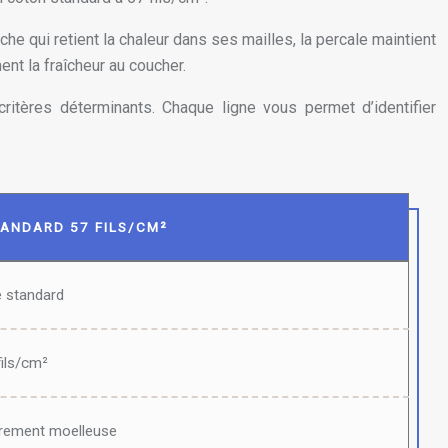
che qui retient la chaleur dans ses mailles, la percale maintient
nt la fraîcheur au coucher.
ritères déterminants. Chaque ligne vous permet d’identifier
ANDARD 57 FILS/CM²
e standard
fils/cm²
èrement moelleuse