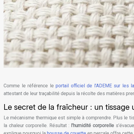
Comme le référence le
portail officiel de l’
ADEME
sur les la
attestant de leur traçabilité depuis la récolte des matières pre
Le secret de la fraîcheur : un tissage 
Le mécanisme thermique est simple à comprendre. Plus le tissa
la chaleur corporelle. Résultat :
l’humidité corporelle
s’évacue 
explique pourquoi la
housse de couette
en percale offre cette