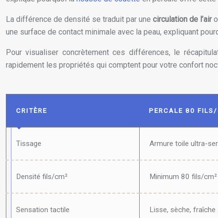
La différence de densité se traduit par une
circulation de l’air
o
une surface de contact minimale avec la peau, expliquant pourq
Pour visualiser concrètement ces différences, le récapitul
rapidement les propriétés qui comptent pour votre confort noc
CRITÈRE
PERCALE 80 FILS
Tissage
Armure toile ultra-se
Densité fils/cm²
Minimum 80 fils/cm²
Sensation tactile
Lisse, sèche, fraîche