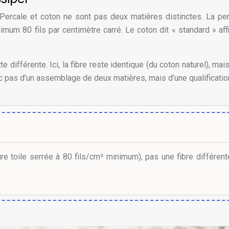
ercale et coton ne sont pas deux matières distinctes. La perc
minimum
80
fils par centimètre carré
. Le coton dit « standard » a
te différente. Ici, la fibre reste identique (du coton naturel), 
onc pas d’un assemblage de deux matières, mais d’une qualificati
 toile serrée à 80 fils/cm² minimum), pas une fibre différente