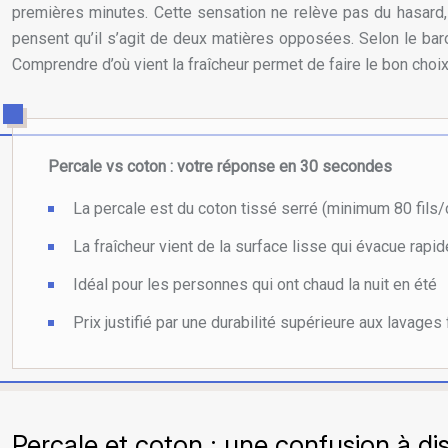
premières minutes. Cette sensation ne relève pas du hasard, 
pensent qu’il s’agit de deux matières opposées. Selon le
bar
Comprendre d’où vient la fraîcheur permet de faire le bon choix
Percale vs coton : votre réponse en 30 secondes
La percale est du coton tissé serré (minimum 80 fils/
La fraîcheur vient de la surface lisse qui évacue rapi
Idéal pour les personnes qui ont chaud la nuit en été
Prix justifié par une durabilité supérieure aux lavages
Percale et coton : une confusion à dis