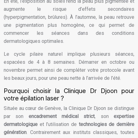
En été, l’exposition au soleil rend la peau plus pigmentée et
augmente le risque d’effets secondaires
(hyperpigmentation, brûlures). À l’automne, la peau retrouve
une pigmentation plus homogène, ce qui permet de
commencer les séances dans des conditions
dermatologiques optimales.
Le cycle pilaire naturel implique plusieurs séances,
espacées de 4 à 8 semaines. Démarrer en octobre ou
novembre permet ainsi de compléter votre protocole avant
les beaux jours, pour une peau nette à l’arrivée de l’été.
Pourquoi choisir la Clinique Dr Djoon pour
votre épilation laser ?
Située au cœur de Genève, la Clinique Dr Djoon se distingue
par son
encadrement médical strict
, son
expertise
dermatologique
et l’utilisation de
technologies de dernière
génération
. Contrairement aux instituts classiques, toutes