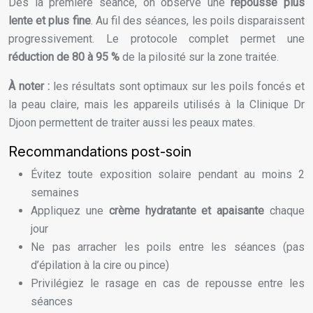
Dès la première séance, on observe une
repousse plus
lente et plus fine
. Au fil des séances, les poils disparaissent
progressivement. Le protocole complet permet une
réduction de 80 à 95 %
de la pilosité sur la zone traitée.
À noter :
les résultats sont optimaux sur les poils foncés et
la peau claire, mais les appareils utilisés à la Clinique Dr
Djoon permettent de traiter aussi les peaux mates.
Recommandations post-soin
Évitez toute exposition solaire pendant au moins 2
semaines
Appliquez une
crème hydratante et apaisante
chaque
jour
Ne pas arracher les poils entre les séances (pas
d’épilation à la cire ou pince)
Privilégiez le rasage en cas de repousse entre les
séances