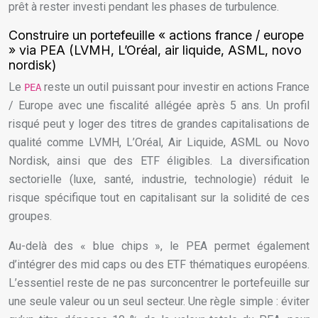
prêt à rester investi pendant les phases de turbulence.
Construire un portefeuille « actions france / europe
» via PEA (LVMH, L’Oréal, air liquide, ASML, novo
nordisk)
Le
reste un outil puissant pour investir en actions France
PEA
/ Europe avec une fiscalité allégée après 5 ans. Un profil
risqué peut y loger des titres de grandes capitalisations de
qualité comme LVMH, L’Oréal, Air Liquide, ASML ou Novo
Nordisk, ainsi que des ETF éligibles. La diversification
sectorielle (luxe, santé, industrie, technologie) réduit le
risque spécifique tout en capitalisant sur la solidité de ces
groupes.
Au-delà des « blue chips », le PEA permet également
d’intégrer des mid caps ou des ETF thématiques européens.
L’essentiel reste de ne pas surconcentrer le portefeuille sur
une seule valeur ou un seul secteur. Une règle simple : éviter