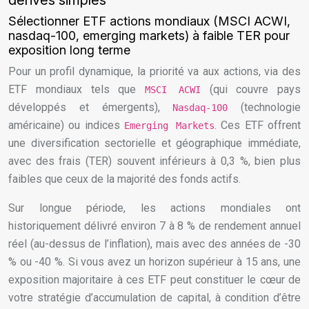
dérivés simples
Sélectionner ETF actions mondiaux (MSCI ACWI,
nasdaq-100, emerging markets) à faible TER pour
exposition long terme
Pour un profil dynamique, la priorité va aux actions, via des
ETF mondiaux tels que
(qui couvre pays
MSCI ACWI
développés et émergents),
(technologie
Nasdaq-100
américaine) ou indices
. Ces ETF offrent
Emerging Markets
une diversification sectorielle et géographique immédiate,
avec des frais (TER) souvent inférieurs à 0,3 %, bien plus
faibles que ceux de la majorité des fonds actifs.
Sur longue période, les actions mondiales ont
historiquement délivré environ 7 à 8 % de rendement annuel
réel (au-dessus de l’inflation), mais avec des années de -30
% ou -40 %. Si vous avez un horizon supérieur à 15 ans, une
exposition majoritaire à ces ETF peut constituer le cœur de
votre stratégie d’accumulation de capital, à condition d’être