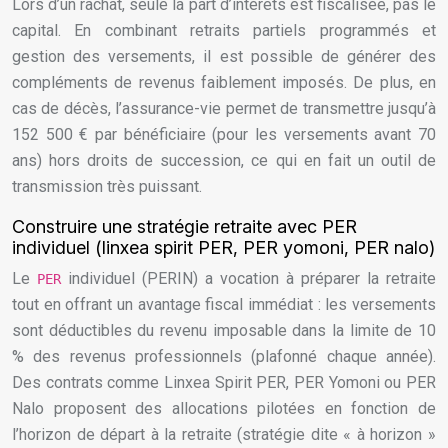
Lors d’un rachat, seule la part d’intérêts est fiscalisée, pas le
capital. En combinant retraits partiels programmés et
gestion des versements, il est possible de générer des
compléments de revenus faiblement imposés. De plus, en
cas de décès, l’assurance-vie permet de transmettre jusqu’à
152 500 € par bénéficiaire (pour les versements avant 70
ans) hors droits de succession, ce qui en fait un outil de
transmission très puissant.
Construire une stratégie retraite avec PER
individuel (linxea spirit PER, PER yomoni, PER nalo)
Le
individuel (PERIN) a vocation à préparer la retraite
PER
tout en offrant un avantage fiscal immédiat : les versements
sont déductibles du revenu imposable dans la limite de 10
% des revenus professionnels (plafonné chaque année).
Des contrats comme Linxea Spirit PER, PER Yomoni ou PER
Nalo proposent des allocations pilotées en fonction de
l’horizon de départ à la retraite (stratégie dite « à horizon »