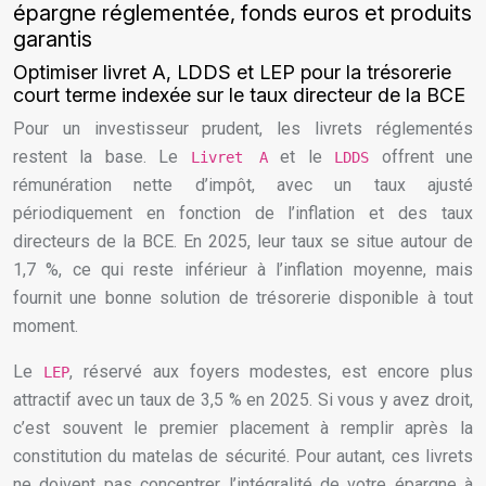
épargne réglementée, fonds euros et produits
garantis
Optimiser livret A, LDDS et LEP pour la trésorerie
court terme indexée sur le taux directeur de la BCE
Pour un investisseur prudent, les livrets réglementés
restent la base. Le
et le
offrent une
Livret A
LDDS
rémunération nette d’impôt, avec un taux ajusté
périodiquement en fonction de l’inflation et des taux
directeurs de la BCE. En 2025, leur taux se situe autour de
1,7 %, ce qui reste inférieur à l’inflation moyenne, mais
fournit une bonne solution de trésorerie disponible à tout
moment.
Le
, réservé aux foyers modestes, est encore plus
LEP
attractif avec un taux de 3,5 % en 2025. Si vous y avez droit,
c’est souvent le premier placement à remplir après la
constitution du matelas de sécurité. Pour autant, ces livrets
ne doivent pas concentrer l’intégralité de votre épargne à