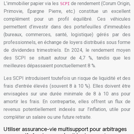
L’immobilier papier via les
de rendement (Corum Origin,
SCPI
Primovie, Épargne Pierre, etc.) constitue un excellent
complément pour un profil équilibré. Ces véhicules
permettent d’investir dans des portefeuilles d’immeubles
(bureaux, commerces, santé, logistique) gérés par des
professionnels, en échange de loyers distribués sous forme
de dividendes trimestriels. En 2024, le rendement moyen
des SCPI se situait autour de 4,7 %, tandis que les
meilleures dépassaient ponctuellement 8 %.
Les SCPI introduisent toutefois un risque de liquidité et des
frais d’entrée élevés (souvent 8 à 10 %). Elles doivent être
envisagées sur une durée minimale de 8 à 10 ans pour
amortir les frais. En contrepartie, elles offrent un flux de
revenus potentiellement indexés sur l’inflation, utile pour
compléter un salaire ou une future retraite.
Utiliser assurance-vie multisupport pour arbitrages