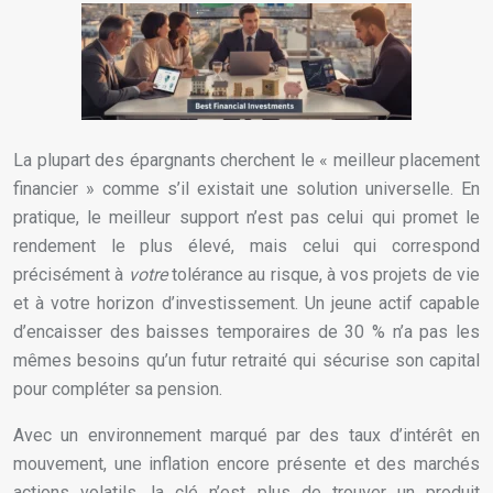
La plupart des épargnants cherchent le « meilleur placement
financier » comme s’il existait une solution universelle. En
pratique, le meilleur support n’est pas celui qui promet le
rendement le plus élevé, mais celui qui correspond
précisément à
votre
tolérance au risque, à vos projets de vie
et à votre horizon d’investissement. Un jeune actif capable
d’encaisser des baisses temporaires de 30 % n’a pas les
mêmes besoins qu’un futur retraité qui sécurise son capital
pour compléter sa pension.
Avec un environnement marqué par des taux d’intérêt en
mouvement, une inflation encore présente et des marchés
actions volatils, la clé n’est plus de trouver un produit